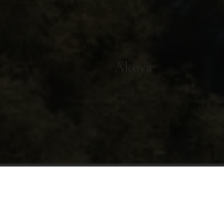
Akoya
Property